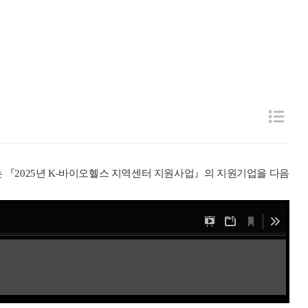
는
『
2025
년
K-
바이오헬스 지역센터 지원사업
』
의 지원기업을 다음