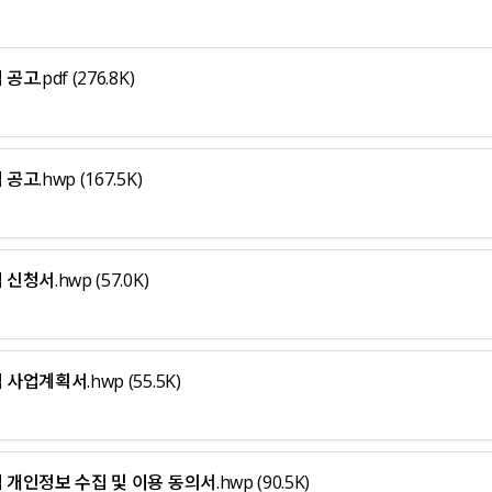
공고.pdf
(276.8K)
 공고.hwp
(167.5K)
 신청서.hwp
(57.0K)
집 사업계획서.hwp
(55.5K)
집 개인정보 수집 및 이용 동의서.hwp
(90.5K)