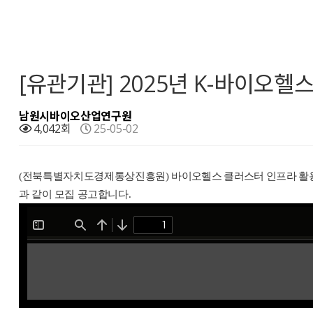
[유관기관] 2025년 K-바이오
남원시바이오산업연구원
4,042회
25-05-02
(전북특별자치도경제통상진흥원)
바이오헬스 클러스터 인프라 활용
과 같이 모집 공고합니다
.