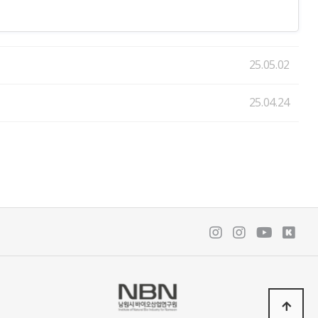
25.05.02
25.04.24