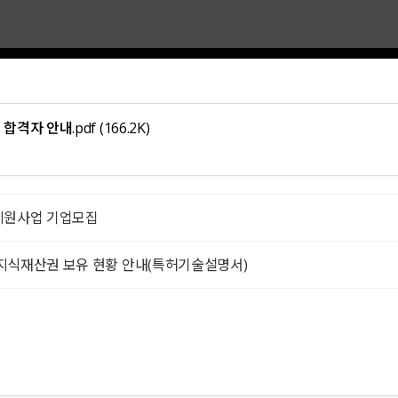
 합격자 안내.pdf
(166.2K)
 지원사업 기업모집
원 지식재산권 보유 현황 안내(특허기술설명서)