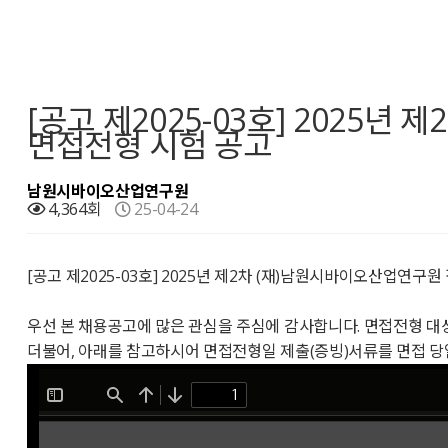
[공고 제2025-03호] 2025
면접전형 시험 공고
남원시바이오산업연구원
4,364회
25-04-24
[공고 제2025-03호] 2025년 제2차 (재)남원시바이오산업연구
우선 본 채용공고에 많은 관심을 주심에 감사합니다. 면접전형 대
더불어, 아래를 참고하시어 면접전형일 제출(증빙)서류를 면접 당