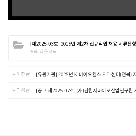
[제2025-03호] 2025년 제2차 신규직원 채용 서류전형
30회 다운로드
이전글
[유관기관] 2025년 K-바이오헬스 지역센터(전북)
다음글
[공고 제2025-07호] (재)남원시바이오산업연구