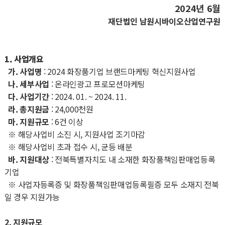
2024년 6월
재단법인 남원시바이오산업연구원
1. 사업개요
가. 사업명
: 2024 화장품기업 브랜드마케팅 혁신지원사업
나. 세부사업
: 온라인광고 프로모션마케팅
다. 사업기간
: 2024. 01. ~ 2024. 11.
라. 총지원금
: 24,000천원
마. 지원규모
: 6건 이상
※ 해당사업비 소진 시, 지원사업 조기마감
※ 해당사업비 초과 접수 시, 균등 배분
바. 지원대상
: 전북특별자치도 내 소재한 화장품책임판매업등록
기업
※ 사업자등록증 및 화장품책임판매업등록필증 모두 소재지 전북
일 경우 지원가능
2. 지원규모