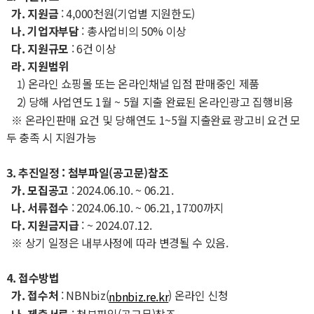
가. 지원금
: 4,000천원(기업별 지원한도)
나. 기업자부담
: 총사업비의 50% 이상
다. 지원규모
: 6건 이상
라. 지원범위
) 온라인 쇼핑몰 또는 온라인채널 입점 판매중인 제품
1
2) 당해 사업연도 1월 ~ 5월 지출 완료된 온라인광고 집행비용
※ 온라인판매 요건 및 당해연도 1~5월 지출완료 광고비 요건 모
두 충족 시 지원가능
3. 추진일정 : 첨부파일(공고문)참조
가. 모집공고
: 2024.06.10. ~ 06.21.
나. 서류접수
: 2024.06.10. ~ 06.21, 17:00까지
다. 지원금지급
: ~ 2024.07.12.
※ 상기 일정은 내부사정에 따라 변경될 수 있음.
4. 접수방법
가. 접수처
: NBNbiz(
) 온라인 신청
nbnbiz.re.kr