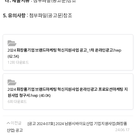
나. 제출서류
: 첨부파일(공고문)참조
5. 유의사항
: 첨부파일(공고문)참조
2024 화장품기업 브랜드마케팅 혁신지원사업 공고_1차 온라인광고.hwp
(62.5K)
12회 다운로드
2024 화장품기업 브랜드마케팅 혁신지원사업 온라인광고 프로모션마케팅 지
원사업 청구서.hwp
(40.0K)
6회 다운로드
이전글
[공고 2024-07호] 2024 남원시바이오산업 기업지원사업(화장품
24.06.17
산업) 공고