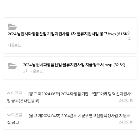
9
2024 남원시화장품산업 기업지원사업 1차 물류지원사업 공고.hwp
(61.5K)
회
다운로드
2024 남원시화장품산업 물류지원사업 지급청구서.hwp
(82.5K)
3회 다운로드
이전글
[공고 제2024-06호] 2024 화장품기업 브랜드마케팅 혁신지원사
24.06.10
업 공고(온라인광고)
다음글
[공고 제2024-04호] 2024년도 시군구연고산업육성사업 지원모
24.05.16
집 공고