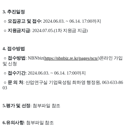
3.
추진일정
○
모집공고 및 접수
: 2024.06.03. ~ 06.14. 17:00
까지
○
지원금지급
: 2024.07.05.(1
차 지원금 지급
)
4.
접수방법
○
접수방법
: NBNbiz(
)
온라인 가입
https://nbnbiz.re.kr/pages/ncn/
및 신청
○
접수기간
: 2024.06.03. ~ 06.14. 17:00
까지
○
문 의 처
:
산업연구실 기업육성팀 최하영 행정원
, 063-633-86
03
5.
평가 및 선정
:
첨부파일 참조
6.
유의사항
:
첨부파일 참조