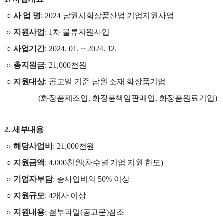
○
사 업 명
: 2024
남원시화장품산업 기업지원사업
○
지원사업
: 1
차 물류지원사업
○
사업기간
: 2024. 01. ~ 2024. 12.
○
총지원금
: 21,000
천원
○
지원대상
:
공고일 기준 남원 소재 화장품기업
(
화장품제조업
,
화장품책임판매업
,
화장품원료기업
)
2.
세부내용
○
해당사업비
: 21,000
천원
○
지원금액
: 4,000
천원
(
차수별 기업 지원 한도
)
○
기업자부담
:
총사업비의
50%
이상
○
지원규모
: 4
개사 이상
○
지원내용
:
첨부파일
(
공고문
)
참조