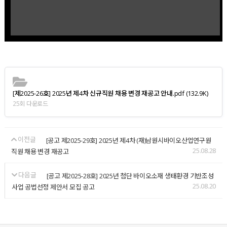
[제2025-26호] 2025년 제4차 신규직원 채용 변경 재공고 안내.pdf
(132.9K)
25회 다운로드
이전글
[공고 제2025-29호] 2025년 제4차 (재)남원시바이오산업연구원
25.08.28
직원 채용 변경 재공고
다음글
[공고 제2025-28호] 2025년 첨단 바이오소재 생태환경 기반조성
25.08.20
사업 공법선정 제안서 모집 공고