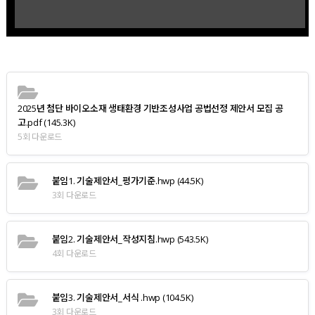
2025년 첨단 바이오소재 생태환경 기반조성사업 공법선정 제안서 모집 공
고.pdf
(145.3K)
5회 다운로드
붙임1. 기술제안서_평가기준.hwp
(44.5K)
3회 다운로드
붙임2. 기술제안서_작성지침.hwp
(543.5K)
4회 다운로드
붙임3. 기술제안서_서식 .hwp
(104.5K)
3회 다운로드