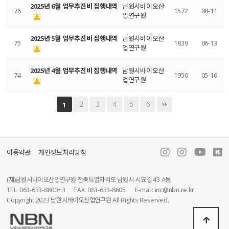
2025년 6월 업무추진비 집행내역
남원시바이오산
76
1572
08-11
업연구원
2025년 5월 업무추진비 집행내역
남원시바이오산
75
1839
06-13
업연구원
2025년 4월 업무추진비 집행내역
남원시바이오산
74
1950
05-16
업연구원
2
3
4
5
6
1
이용약관
개인정보처리방침
(재)남원시바이오산업연구원 전북특별자치도 남원시 시묘길 43 A동
TEL: 063-633-8600~3
FAX: 063-633-8605
E-mail: inc@nbn.re.kr
Copyright 2023 남원시바이오산업연구원 All Rights Reserved.