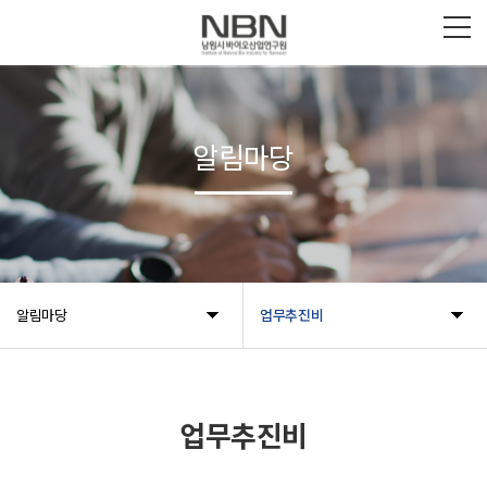
알림마당
알림마당
업무추진비
업무추진비