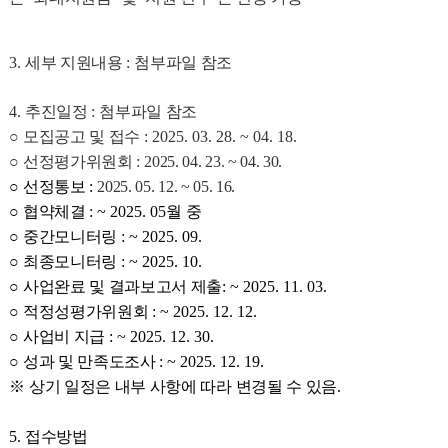
3.
세부 지원내용
:
첨부파일 참조
4.
추진일정
:
첨부파일 참조
○
모집공고 및 접수
: 2025. 03. 28. ~ 04. 18.
○
선정평가위원회
:
2025. 04. 23. ~ 04. 30.
○
선정통보
:
2025. 05. 12. ~ 05. 16.
○
협약체결
: ~ 2025. 05
월 중
○
중간모니터링
: ~ 2025. 09.
○
최종모니터링
: ~ 2025. 10.
○
사업완료 및 결과보고서 제출
: ~ 2025. 11. 03.
○
적정성평가위원회
: ~ 2025. 12. 12.
○
사업비 지급
: ~ 2025. 12. 30.
○​​​​​​
성과 및 만족도조사
: ~ 2025. 12. 19.
※
상기 일정은 내부 사항에 따라 변경될 수 있음
.
5.
접수방법