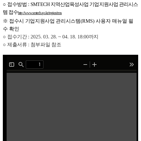
○
접수방법
:
SMTECH
지역산업육성사업 기업지원사업 관리시스
템 접수
http://www.smtech.go.kr/region/rms
※
접수시 기업지원사업 관리시스템
(RMS) 사용자 매뉴얼 필
수 확인
○
접수기간 :
2025. 03. 28. ~ 04. 18. 18:00
까지
○
제출서류 : 첨부파일 참조