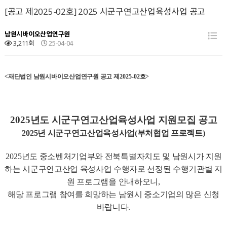
[공고 제2025-02호] 2025 시군구연고산업육성사업 공고
남원시바이오산업연구원
3,211회
25-04-04
<
재단법인 남원시바이오산업연구원 공고 제
2025-02
호
>
2025
년도 시군구연고산업육성사업 지원모집 공고
2025년 시군구연고산업육성사업(부처협업 프로젝트)
2025
년도 중소벤처기업부와 전북특별자치도 및 남원시가 지원
하는
시군구연고산업 육성사업 수행자로 선정된 수행기관별 지
원 프로그램을 안내하오니
,
해당 프로그램 참여를 희망하는 남원시 중소기업의 많은 신청
바랍니다
.