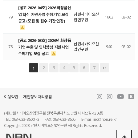
[공고 2026-04호] 2026 화장품산
남원시바이오산
업 혁신 지원사업 수혜기업 모집
79
1662
02-02
업연구원
공고 (모집 및 접수 기간 연장)
[공고 2026-03호] 2026년 화장품
남원시바이오산
78
940
02-02
기업 수출 및 인력양성 지원사업
업연구원
수혜기업 모집 공고
2
3
4
5
6
7
1
이용약관
개인정보처리방침
(재)남원시바이오산업연구원 전북특별자치도 남원시 시묘길 43 A동
TEL: 063-633-8600~3
FAX: 063-633-8605
E-mail: inc@nbn.re.kr
Copyright 2023 남원시바이오산업연구원 All Rights Reserved.