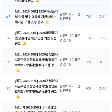
사업 모집 공고
[공고 2026-06호] 2026 화장품기
남원시바이오산
공지
736
02-24
업 수출 및 인력양성 지원사업 수
업연구원
혜기업 모집 연장 공고
[공고 2026-53호] 2026 화장품기
남원시바이오산
87
125
07-27
업 오프라인 매장 입점 기업 모집
업연구원
공고
[공고 2026-38호] 2026년 남원시
남원시바이오산
시군구연고산업육성사업(협업프
86
395
06-12
업연구원
로젝트) 기업지원(3차) 모집 공고
[공고 2026-31호] 2026년 남원시
남원시바이오산
시군구연고산업육성사업(협업프
85
609
05-06
업연구원
로젝트) 기업지원(2차) 모집 공고
[공고 제2026-25호] 바이오산업