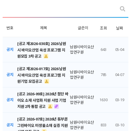
번호
제목
글쓴이
조회
날짜
[공고 제2026-030호] 2026 남원
남원시바이오산
공지
643
05-04
시 바이오산업 육성 프로그램 지
업연구원
원모집 3차 공고
[공고 제2026-017호] 2026 남원
남원시바이오산
공지
785
04-07
시 바이오산업 육성 프로그램 지
업연구원
원기업 모집공고
[공고 2026-09호] 2026년 첨단 바
남원시바이오산
공지
1630
03-19
이오 소재 사업화 지원 사업 기업
업연구원
지원 2차 통합 공고
[공고 2026-07호] 2026년 동부권
남원시바이오산
공지
833
03-10
그린바이오 미생물소재 실증 지원
업연구원