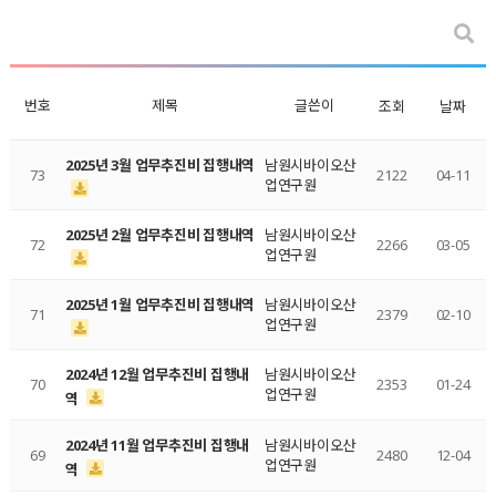
번호
제목
글쓴이
조회
날짜
2025년 3월 업무추진비 집행내역
남원시바이오산
73
2122
04-11
업연구원
2025년 2월 업무추진비 집행내역
남원시바이오산
72
2266
03-05
업연구원
2025년 1월 업무추진비 집행내역
남원시바이오산
71
2379
02-10
업연구원
2024년 12월 업무추진비 집행내
남원시바이오산
70
2353
01-24
업연구원
역
2024년 11월 업무추진비 집행내
남원시바이오산
69
2480
12-04
업연구원
역