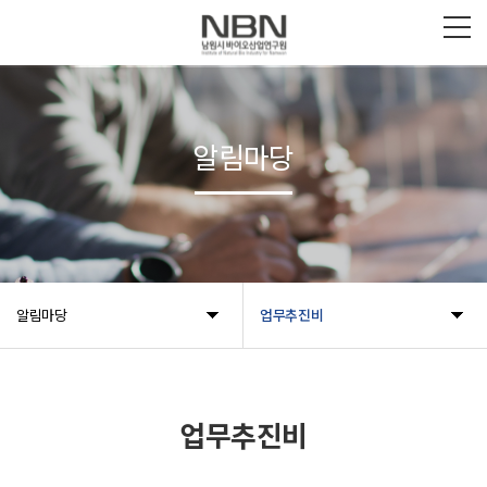
알림마당
알림마당
업무추진비
업무추진비