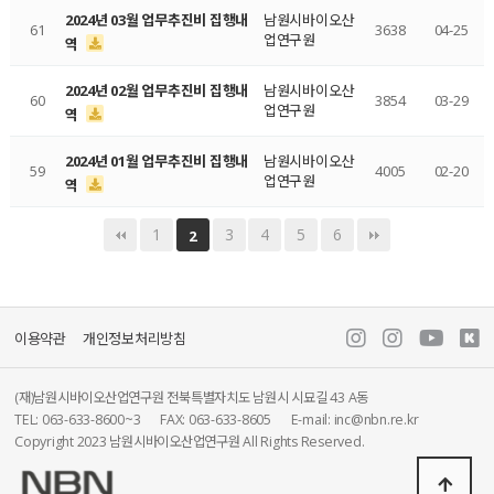
2024년 03월 업무추진비 집행내
남원시바이오산
61
3638
04-25
업연구원
역
2024년 02월 업무추진비 집행내
남원시바이오산
60
3854
03-29
업연구원
역
2024년 01월 업무추진비 집행내
남원시바이오산
59
4005
02-20
업연구원
역
1
3
4
5
6
2
이용약관
개인정보처리방침
(재)남원시바이오산업연구원 전북특별자치도 남원시 시묘길 43 A동
TEL: 063-633-8600~3
FAX: 063-633-8605
E-mail: inc@nbn.re.kr
Copyright 2023 남원시바이오산업연구원 All Rights Reserved.