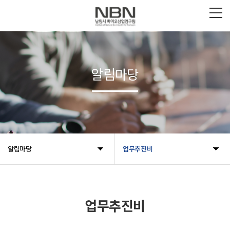
알림마당
알림마당
업무추진비
업무추진비