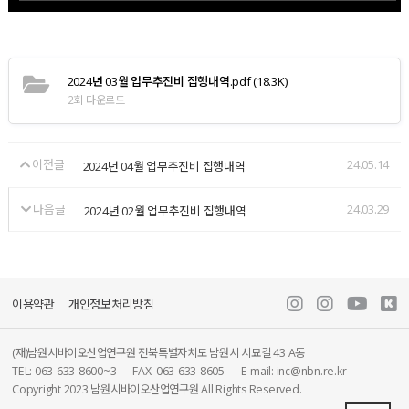
2024년 03월 업무추진비 집행내역.pdf
(18.3K)
2회 다운로드
이전글
24.05.14
2024년 04월 업무추진비 집행내역
다음글
24.03.29
2024년 02월 업무추진비 집행내역
이용약관
개인정보처리방침
(재)남원시바이오산업연구원 전북특별자치도 남원시 시묘길 43 A동
TEL: 063-633-8600~3
FAX: 063-633-8605
E-mail: inc@nbn.re.kr
Copyright 2023 남원시바이오산업연구원 All Rights Reserved.