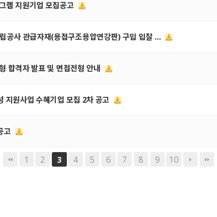
 프로그램 지원기업 모집공고
 건립공사 관급자재(용접구조용압연강판) 구입 입찰 …
류전형 합격자 발표 및 면접전형 안내
력양성 지원사업 수혜기업 모집 2차 공고
찰공고
1
2
4
5
6
7
8
9
10
3