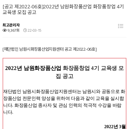
[공고 제2022-06호]2022년 남원화장품산업 화장품창업 4기
교육생 모집 공고
최고관리자
9,367회
22-03-15
[재단법인 남원시화장품산업지원센터 공고 제2022-06호]
2022
년 남원화장품산업
화장품창업
4
기 교육생 모
집 공고
재단법인 남원시화장품산업지원센터는 남원시와 공동으로 화
장품산업 전문인력 양성을 위하여 다음과 같이 교육을 실
시합
니다
.
화장품산업 종사자 및 관심 인력의 적극적 수강을 바랍
니다
.
2022
년
3
월