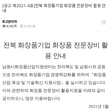
[공고 제2021-4호]전북 화장품기업 화장품 전문장비 활용 안
내
최고관리자
8,992회
21-03-02
전북 화장품기업 화장품 전문장비 활
용 안내
남원시화장품산업지원센터는 전라북도 및 남원시와 공동
으로 전라북도 화장품기업 경쟁력
강화를 위하여
『
화장품
산업 육성 및 기술혁신 지원사업
』
을 실시하고 있습니다
.
이와 관련하여 화장품 전문장비 활용지원을 아래와 같이
공지하오니
,
많은 이용바랍니다
.
2021
년
3
월