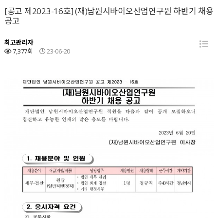
[공고 제2023-16호] (재)남원시바이오산업연구원 하반기 채용
공고
최고관리자
7,377회
23-06-20