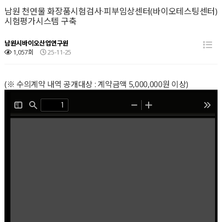
남원 천연물 화장품시험검사·피부임상센터(바이오테스팅센터)
시험평가시스템 구축
남원시바이오산업연구원
1,057회
25-11-25
(※ 수의계약 내역 공개대상 : 계약금액 5,000,000원 이상)