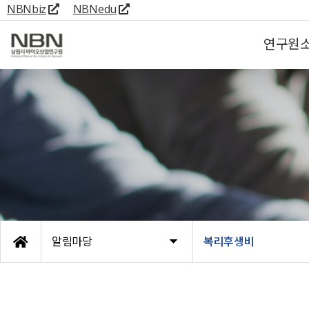
NBNbiz
NBNedu
연구원
알림마당
복리후생비