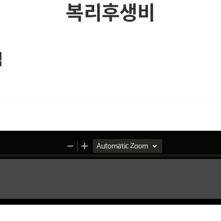
복리후생비
역