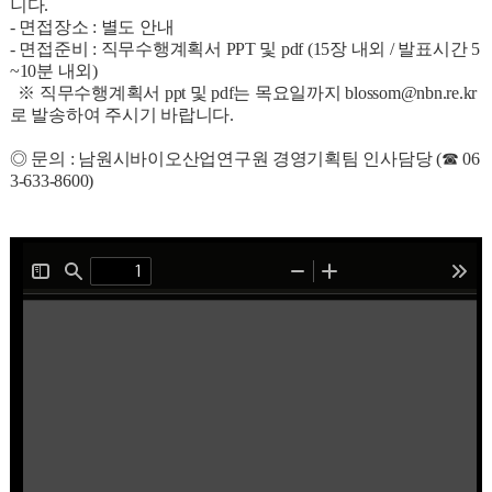
니다.
- 면접장소 : 별도 안내
- 면접준비 : 직무수행계획서 PPT 및 pdf (15장 내외 / 발표시간 5
~10분 내외)
※ 직무수행계획서 ppt 및 pdf는 목요일까지 blossom@nbn.re.kr
로 발송하여 주시기 바랍니다.
◎ 문의 : 남원시바이오산업연구원 경영기획팀 인사담당 (☎ 06
3-633-8600)