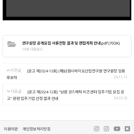
연구원장 공개모집 서류전형 결과 및 면접계획 안내.pdf
(70.5K)
19회 다운로드
이전글
[공고 제2024-13호] (재)남원시바이오산업연구원 연구원장 임용
24.11.11
후보자
다음글
[공고 제2024-12호] "남원 코스메틱 비즈센터 입주기업 모집 공
24.10.15
고" 관련 입주기업 선정 결과 안내
이용약관
개인정보처리방침