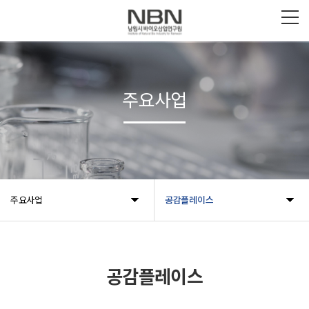
주요사업
주요사업
공감플레이스
공감플레이스