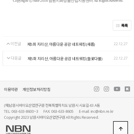
Copyright
ⓒ Sine 2014 남원시화장품산업지원센터 All Rights Reserved.
목록
이전글
22.12.27
제5회 지리산, 아름다운 공감 네트워킹(새롭)
다음글
22.12.27
제5회 지리산, 아름다운 공감 네트워킹(들꽃다물)
이용약관
개인정보처리방침
(재)남원시바이오산업연구원 전북특별자치도 남원시 시묘길 43 A동
TEL: 063-633-8600~3
FAX: 063-633-8605
E-mail: inc@nbn.re.kr
Copyright 2023 남원시바이오산업연구원 All Rights Reserved.