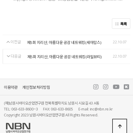
목록
이전글
22.10.07
제5회 지리산, 아름다운 공감 네트워킹(세아맘스)
다음글
22.10.07
제5회 지리산, 아름다운 공감 네트워킹(라밀뷰티)
이용약관
개인정보처리방침
(재)남원시바이오산업연구원 전북특별자치도 남원시 시묘길 43 A동
TEL: 063-633-8600~3
FAX: 063-633-8605
E-mail: inc@nbn.re.kr
Copyright 2023 남원시바이오산업연구원 All Rights Reserved.