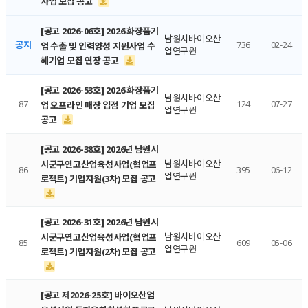
사업 모집 공고
[공고 2026-06호] 2026 화장품기
남원시바이오산
공지
736
02-24
업 수출 및 인력양성 지원사업 수
업연구원
혜기업 모집 연장 공고
[공고 2026-53호] 2026 화장품기
남원시바이오산
87
124
07-27
업 오프라인 매장 입점 기업 모집
업연구원
공고
[공고 2026-38호] 2026년 남원시
남원시바이오산
시군구연고산업육성사업(협업프
86
395
06-12
업연구원
로젝트) 기업지원(3차) 모집 공고
[공고 2026-31호] 2026년 남원시
남원시바이오산
시군구연고산업육성사업(협업프
85
609
05-06
업연구원
로젝트) 기업지원(2차) 모집 공고
[공고 제2026-25호] 바이오산업