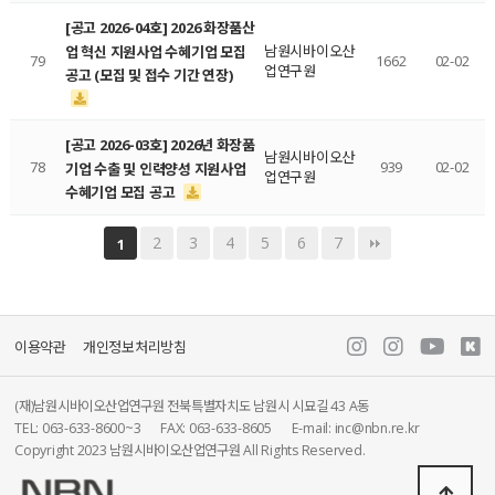
[공고 2026-04호] 2026 화장품산
남원시바이오산
업 혁신 지원사업 수혜기업 모집
79
1662
02-02
업연구원
공고 (모집 및 접수 기간 연장)
[공고 2026-03호] 2026년 화장품
남원시바이오산
78
939
02-02
기업 수출 및 인력양성 지원사업
업연구원
수혜기업 모집 공고
2
3
4
5
6
7
1
이용약관
개인정보처리방침
(재)남원시바이오산업연구원 전북특별자치도 남원시 시묘길 43 A동
TEL: 063-633-8600~3
FAX: 063-633-8605
E-mail: inc@nbn.re.kr
Copyright 2023 남원시바이오산업연구원 All Rights Reserved.