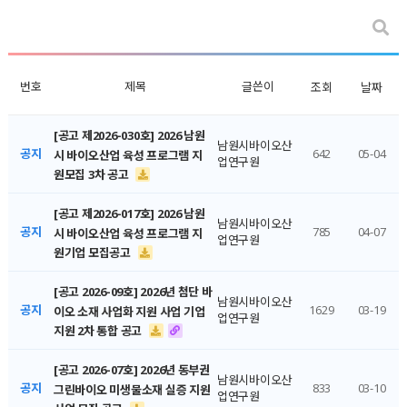
번호
제목
글쓴이
조회
날짜
[공고 제2026-030호] 2026 남원
남원시바이오산
공지
642
05-04
시 바이오산업 육성 프로그램 지
업연구원
원모집 3차 공고
[공고 제2026-017호] 2026 남원
남원시바이오산
공지
785
04-07
시 바이오산업 육성 프로그램 지
업연구원
원기업 모집공고
[공고 2026-09호] 2026년 첨단 바
남원시바이오산
공지
1629
03-19
이오 소재 사업화 지원 사업 기업
업연구원
지원 2차 통합 공고
[공고 2026-07호] 2026년 동부권
남원시바이오산
공지
833
03-10
그린바이오 미생물소재 실증 지원
업연구원