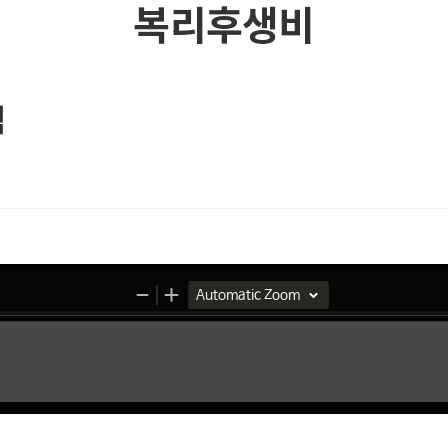
복리후생비
역