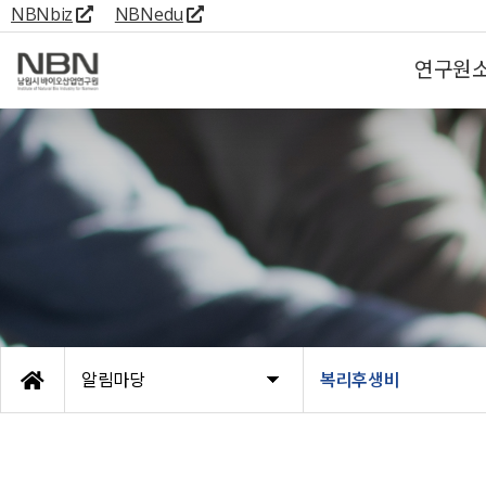
NBNbiz
NBNedu
연구원
알림마당
복리후생비