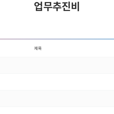
업무추진비
제목