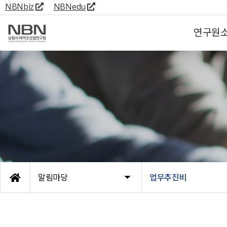
NBNbiz
NBNedu
연구원
알림마당
업무추진비