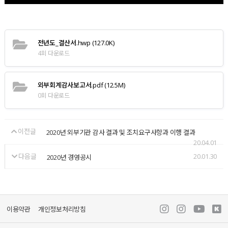
전년도_결산서.hwp
(127.0K)
4회 다운로드
외부회계감사보고서.pdf
(12.5M)
0회 다운로드
이전글
2020년 외부기관 감사 결과 및 조치요구사항과 이행 결과
20.04.01
다음글
20.01.30
2020년 경영공시
이용약관
개인정보처리방침