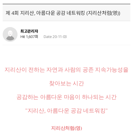
제 4회 지리산, 아름다운 공감 네트워킹 (지리산처럼(영))
최고관리자
Hit 1,607회
Date 20-11-03
지리산
이 전하는
자연과 사람의 공존 지속가능성
을
찾아보는
시간
공감
하는
아름다운 마음
이 하나되는
시간
"지리산, 아름다운 공감 네트워킹"
지리산처럼(영)