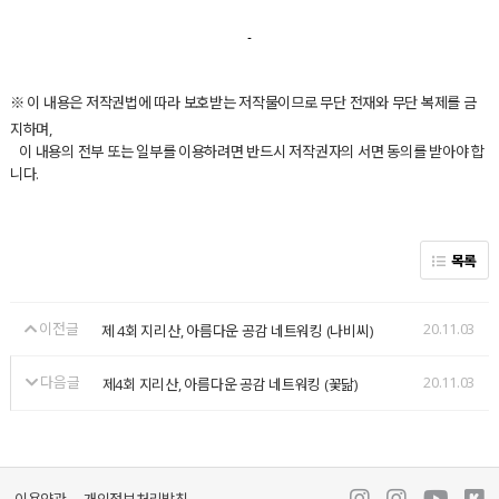
※
이 내용은 저작권법에 따라 보호받는 저작물이므로 무단 전재와 무단 복제를 금
지하며,
이 내용의 전부 또는 일부를 이용하려면 반드시 저작권자의 서면 동의를 받아야 합
니다.
목록
이전글
20.11.03
제 4회 지리산, 아름다운 공감 네트워킹 (나비씨)
다음글
20.11.03
제4회 지리산, 아름다운 공감 네트워킹 (꽃닮)
이용약관
개인정보처리방침