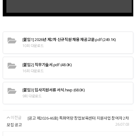
[붙임1] 2026년 제2차 신규직원 채용 재공고문.pdf
(249.1K)
10회 다운로드
[붙임2] 직무기술서.pdf
(48.0K)
16회 다운로드
[붙임3] 입사지원서류 서식.hwp
(68.0K)
9회 다운로드
이전글
[공고 제2026-46호] 특화역량 창업보육센터 지원사업 참여자 2차
26.07.03
모집 공고