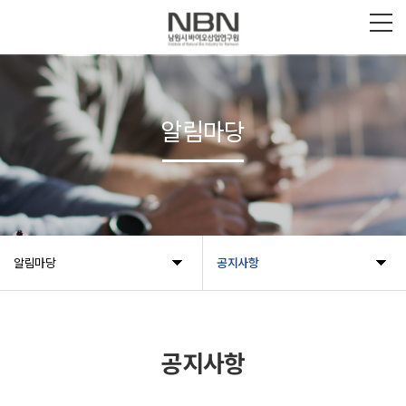
알림마당
알림마당
공지사항
공지사항