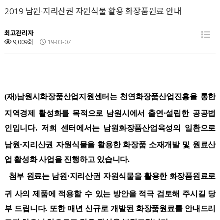
2019 남원·지리산권 자원식물 활용 화장품원료 안내
최고관리자
9,009회
19-03-07
(
재
)
남원시화장품산업지원센터는 천연화장품산업진흥을 통한
지역경제 활성화를 목적으로 남원시에서
출연·설립한
공공법
인입니다
.
저희
센터에서는 남원화장품산업육성의 일환으로
남원
·
지리산권
자원식물을
활용한 화장품
소재개발 및
원료산
업
활성화
사업을
진행하고 있습니다
.
첨부
원료는 남원
·
지리산권
자원식물을
활용한 화장품원료로
귀 사의 제품에
적용할
수
있는 방안을
적극 검토해 주시길 당
부 드립니다
.
또한 매년 신규로 개발된 화장품원료를 안내드리