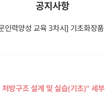
공지사항
문인력양성 교육 3차시] 기초화장품
처방구조 설계 및 실습(기초)" 세