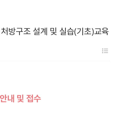
 처방구조 설계 및 실습(기초)교육
부안내 및 접수