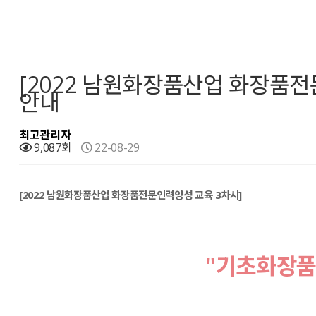
[2022 남원화장품산업 화장품전
안내
최고관리자
9,087회
22-08-29
[2022 남원화장품산업 화장품전문인력양성 교육 3차시]
"기초화장품 