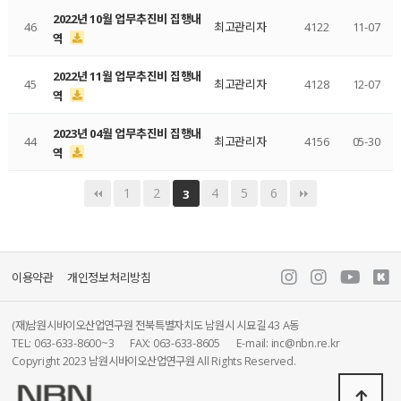
2022년 10월 업무추진비 집행내
46
최고관리자
4122
11-07
역
2022년 11월 업무추진비 집행내
45
최고관리자
4128
12-07
역
2023년 04월 업무추진비 집행내
44
최고관리자
4156
05-30
역
1
2
4
5
6
3
이용약관
개인정보처리방침
(재)남원시바이오산업연구원 전북특별자치도 남원시 시묘길 43 A동
TEL: 063-633-8600~3
FAX: 063-633-8605
E-mail: inc@nbn.re.kr
Copyright 2023 남원시바이오산업연구원 All Rights Reserved.