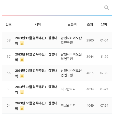
번호
제목
글쓴이
조회
날짜
2023년 12월 업무추진비 집행내
남원시바이오산
58
3900
01-04
업연구원
역
2023년 10월 업무추진비 집행내
남원시바이오산
57
3944
11-29
업연구원
역
2024년 01월 업무추진비 집행내
남원시바이오산
56
4015
02-20
업연구원
역
2023년 02월 업무추진비 집행내
55
최고관리자
4034
03-22
역
2023년 06월 업무추진비 집행내
54
최고관리자
4049
07-24
역