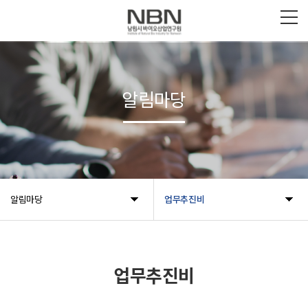
알림마당
알림마당
업무추진비
업무추진비