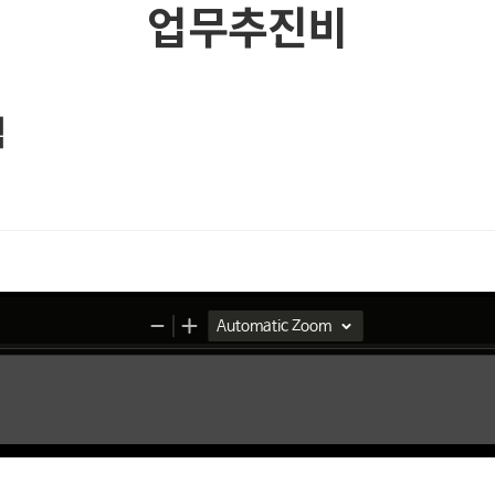
업무추진비
역