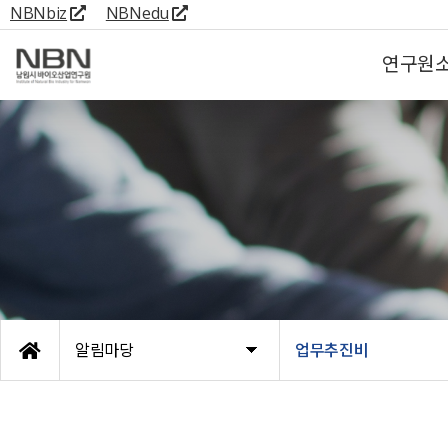
NBNbiz
NBNedu
연구원
알림마당
업무추진비