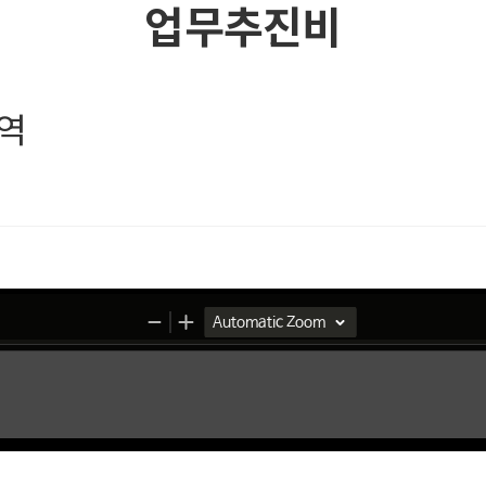
업무추진비
내역