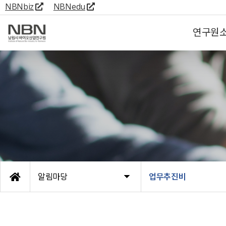
NBNbiz
NBNedu
연구원
알림마당
업무추진비