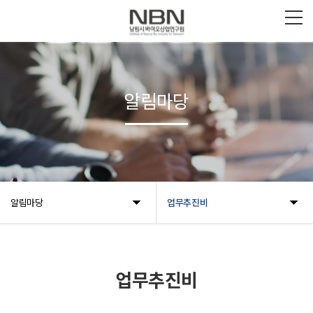
알림마당
알림마당
업무추진비
업무추진비