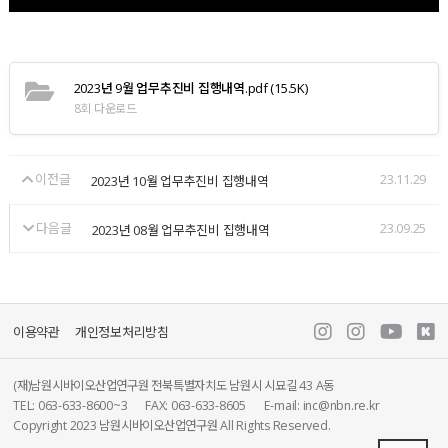
2023년 9월 업무추진비 집행내역.pdf
(15.5K)
8회 다운로드
이전글
23.11.29
2023년 10월 업무추진비 집행내역
다음글
23.09.25
2023년 08월 업무추진비 집행내역
이용약관
개인정보처리방침
(재)남원시바이오산업연구원 전북특별자치도 남원시 시묘길 43 A동
TEL: 063-633-8600~3
FAX: 063-633-8605
E-mail: inc@nbn.re.kr
Copyright 2023 남원시바이오산업연구원 All Rights Reserved.