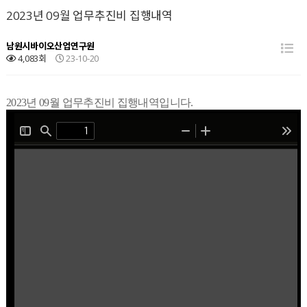
2023년 09월 업무추진비 집행내역
남원시바이오산업연구원
4,083회
23-10-20
2023년 09월 업무추진비 집행내역입니다.