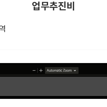
업무추진비
내역