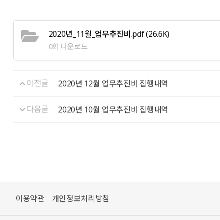
2020년_11월_업무추진비.pdf
(26.6K)
0회 다운로드
이전글
2020년 12월 업무추진비 집행내역
다음글
2020년 10월 업무추진비 집행내역
이용약관
개인정보처리방침