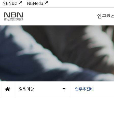
NBNbiz
NBNedu
연구원
알림마당
업무추진비