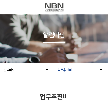
알림마당
알림마당
업무추진비
업무추진비