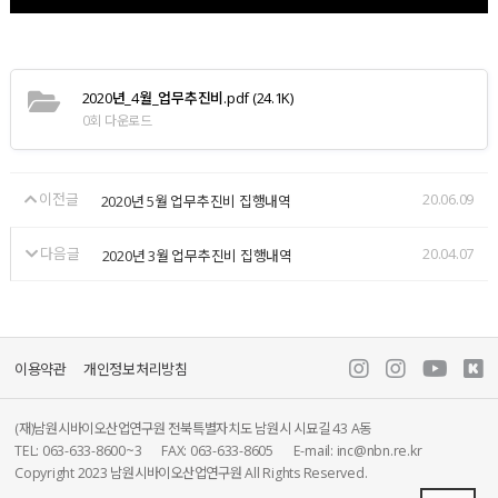
2020년_4월_업무추진비.pdf
(24.1K)
0회 다운로드
이전글
20.06.09
2020년 5월 업무추진비 집행내역
다음글
20.04.07
2020년 3월 업무추진비 집행내역
이용약관
개인정보처리방침
(재)남원시바이오산업연구원 전북특별자치도 남원시 시묘길 43 A동
TEL: 063-633-8600~3
FAX: 063-633-8605
E-mail: inc@nbn.re.kr
Copyright 2023 남원시바이오산업연구원 All Rights Reserved.