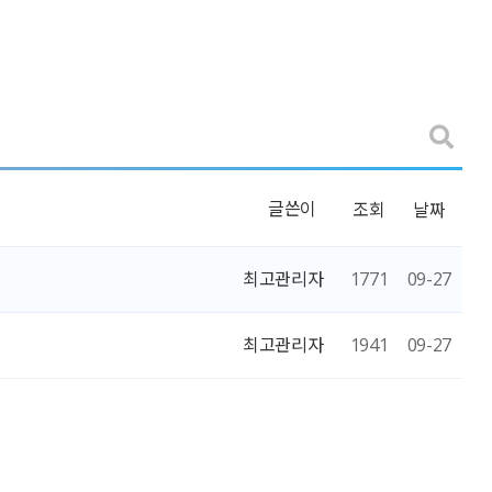
글쓴이
조회
날짜
최고관리자
1771
09-27
최고관리자
1941
09-27