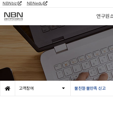
NBNbiz
NBNedu
연구원
고객참여
불친절·불만족 신고