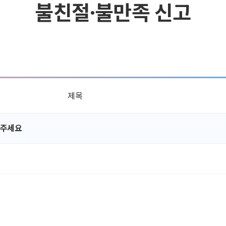
불친절·불만족 신고
제목
 주세요