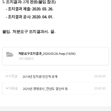
5.
조치결과
: 2
개 완료
(
붙임 참조
)
-
조치결과 제출: 2020. 03. 26.
- 조치결과 공시: 2020. 04. 01.
붙임. 처분요구 조치결과서
.
끝
.
처분요구조치결과_2020.03.26..hwp
(14.5K)
1회 다운로드
이전글
20.04.20
2019년 임직원 친인척 공개
다음글
20.03.30
2020년 경영공시_전년도 결산서 등