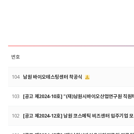
번호
104
남원 바이오테스팅센터 착공식
103
[공고 제2024-10호] "(재)남원시바이오산업연구원 직
102
[공고 제2024-12호] 남원 코스메틱 비즈센터 입주기업 