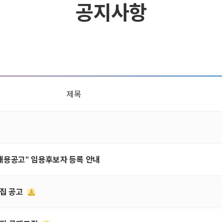
공지사항
제목
원채용공고" 임용후보자 등록 안내
모집 공고