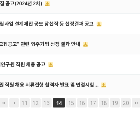
집 공고(2024년 2차)
 건립사업 설계제안 공모 당선작 등 선정결과 공고
업 모집공고" 관련 입주기업 선정 결과 안내
산업연구원 직원 채용 공고
연구원 직원 채용 서류전형 합격자 발표 및 면접시험…
11
12
13
15
16
17
18
19
20
14