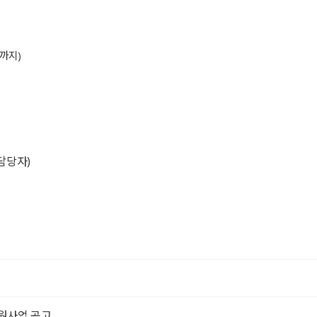
 까지)
담당자)
지원사업 공고