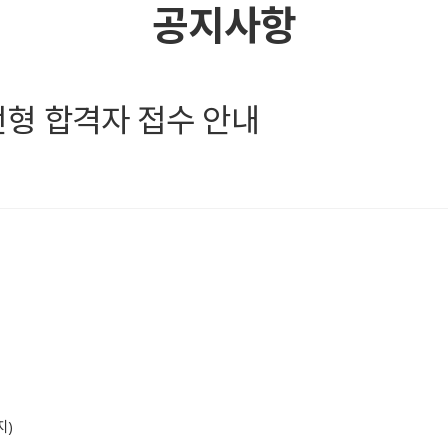
공지사항
류전형 합격자 접수 안내
지)