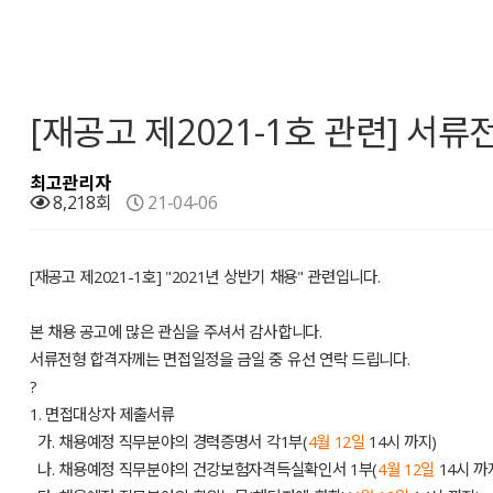
[재공고 제2021-1호 관련] 서
최고관리자
8,218회
21-04-06
[재공고 제2021-1호] "2021년 상반기 채용" 관련입니다.
본 채용 공고에 많은 관심을 주셔서 감사합니다.
서류전형 합격자
께는 면접일정을 금일 중 유선 연락 드립니다.
?
1. 면접대상자 제출서류
가. 채용예정 직무분야의 경력증명서 각1부(
4월 12일
14시 까지)
나. 채용예정 직무분야의 건강보험자격득실확인서 1부(
4월 12일
14시 까