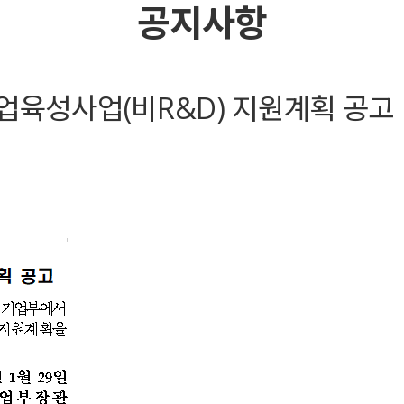
공지사항
업육성사업(비R&D) 지원계획 공고