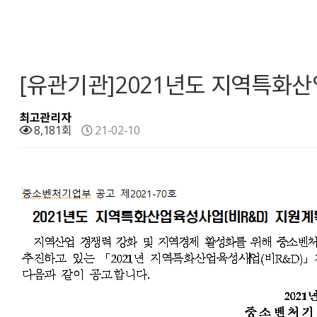
[유관기관]2021년도 지역특화산
최고관리자
8,181회
21-02-10