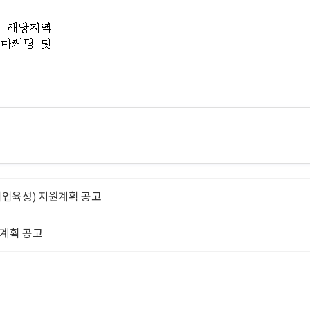
기업육성) 지원계획 공고
원계획 공고