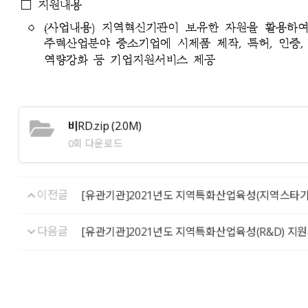
비RD.zip
(2.0M)
0회 다운로드
이전글
[유관기관]2021년도 지역특화산업육성(지역스타
다음글
[유관기관]2021년도 지역특화산업육성(R&D) 지