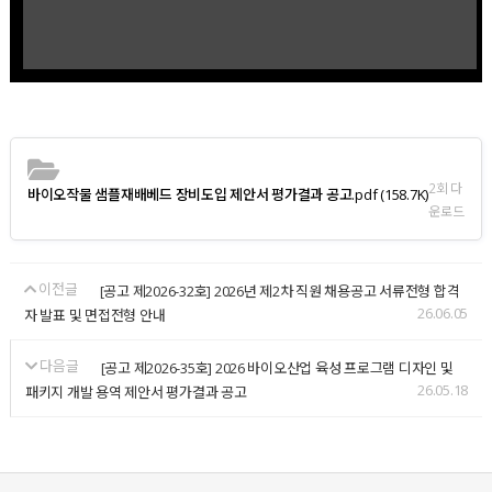
2회 다
바이오작물 샘플재배베드 장비도입 제안서 평가결과 공고.pdf
(158.7K)
운로드
이전글
[공고 제2026-32호] 2026년 제2차 직원 채용공고 서류전형 합격
26.06.05
자 발표 및 면접전형 안내
다음글
[공고 제2026-35호] 2026 바이오산업 육성 프로그램 디자인 및
26.05.18
패키지 개발 용역 제안서 평가결과 공고