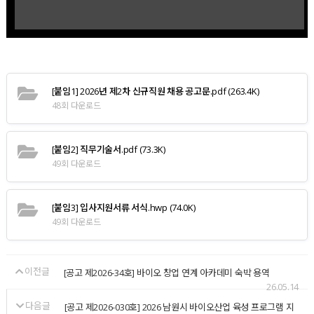
[붙임1] 2026년 제2차 신규직원 채용 공고문.pdf
(263.4K)
48회 다운로드
[붙임2] 직무기술서.pdf
(73.3K)
49회 다운로드
[붙임3] 입사지원서류 서식.hwp
(74.0K)
49회 다운로드
이전글
[공고 제2026-34호] 바이오 창업 연계 아카데미 숙박 용역
26.05.14
다음글
[공고 제2026-030호] 2026 남원시 바이오산업 육성 프로그램 지