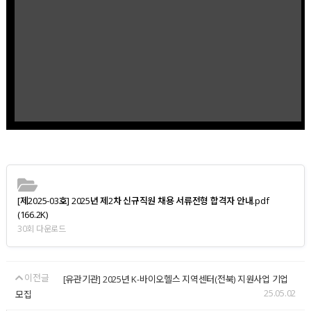
[제2025-03호] 2025년 제2차 신규직원 채용 서류전형 합격자 안내.pdf
(166.2K)
30회 다운로드
이전글
[유관기관] 2025년 K-바이오헬스 지역센터(전북) 지원사업 기업
25.05.02
모집