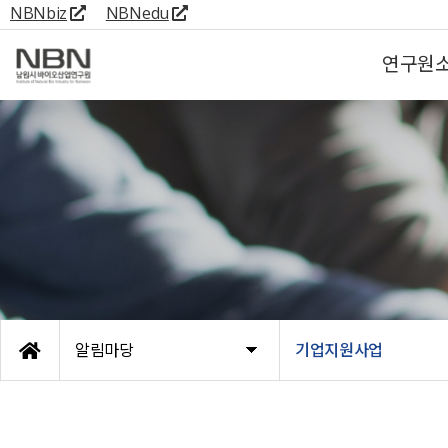
NBNbiz
NBNedu
연구원
알림마당
기업지원사업