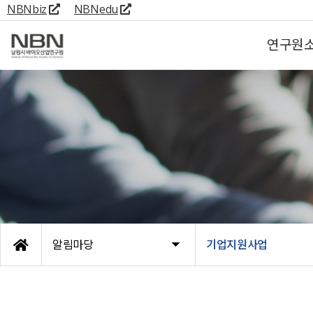
NBNbiz
NBNedu
연구원
알림마당
기업지원사업