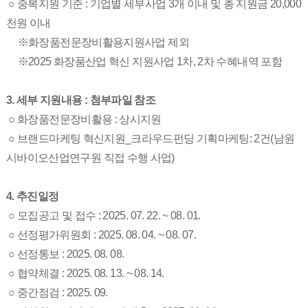
○ 중복지원 기준 : 기업별 세부사업 3개 이내 및 총 지원금 20,000
천원 이내
※화장품전문장비활용지원사업 제외
※2025 화장품산업 혁신 지원사업 1차, 2차 수혜내역 포함
3. 세부 지원내용 : 첨부파일 참조
○
화장품전문장비활용 : 상시지원
○
브랜드마케팅 혁신지원_크라우드펀딩 기획마케팅: 2건
(남원
시바이오산업연구원 직접 수행 사업)
4. 추진일정
○ 모집공고 및 접수 : 2025. 07. 22. ~ 08. 01.
○ 선정평가위원회 : 2025. 08. 04. ~ 08. 07.
○ 선정통보 : 2025. 08. 08.
○ 협약체결 : 2025. 08. 13. ~ 08. 14.
○ 중간점검 : 2025. 09.