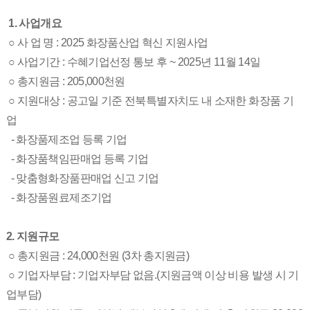
1.
사업개요
○ 사 업 명
: 2025 화장품산업 혁신 지원사업
○ 사업기간
: 수혜기업선정 통보 후 ~ 2025년 11월 14일
○ 총지원금
: 205,000천원
○ 지원대상
: 공고일 기준
전북특별자치도 내 소재한 화장품 기
업
- 화장품제조업 등록 기업
- 화장품책임판매업 등록 기업
- 맞춤형화장품판매업 신고 기업
- 화장품원료제조기업
2. 지원규모
○ 총지원금
:
24,000천원 (3차 총지원금)
​
○
기업자부담 : 기업자부담 없음.(지원금액 이상 비용 발생 시 기
업부담)