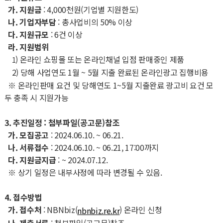
가. 지원금
: 4,000천원(기업별 지원한도)
나. 기업자부담
: 총사업비의 50% 이상
다. 지원규모
: 6건 이상
라. 지원범위
) 온라인 쇼핑몰 또는 온라인채널 입점 판매중인 제품
1
2) 당해 사업연도 1월 ~ 5월 지출 완료된 온라인광고 집행비용
※ 온라인판매 요건 및 당해연도 1~5월 지출완료 광고비 요건 모
두 충족 시 지원가능
3. 추진일정 : 첨부파일(공고문)참조
가. 모집공고
: 2024.06.10. ~ 06.21.
나. 서류접수
: 2024.06.10. ~ 06.21, 17:00까지
다. 지원금지급
: ~ 2024.07.12.
※ 상기 일정은 내부사정에 따라 변경될 수 있음.
4. 접수방법
가. 접수처
: NBNbiz(
) 온라인 신청
nbnbiz.re.kr