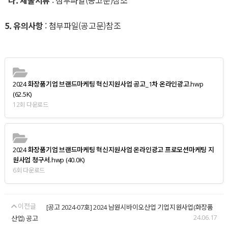
나. 제출서류
: 첨부파일(공고문)참조
5. 유의사항
: 첨부파일(공고문)참조
2024 화장품기업 브랜드마케팅 혁신지원사업 공고_1차 온라인광고.hwp
(62.5K)
12회 다운로드
2024 화장품기업 브랜드마케팅 혁신지원사업 온라인광고 프로모션마케팅 지
원사업 청구서.hwp
(40.0K)
6회 다운로드
이전글
[공고 2024-07호] 2024 남원시바이오산업 기업지원사업(화장품
24.06.17
산업) 공고