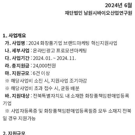
2024년 6월
재단법인 남원시바이오산업연구원
1. 사업개요
가. 사업명
: 2024 화장품기업 브랜드마케팅 혁신지원사업
나. 세부사업
: 온라인광고 프로모션마케팅
다. 사업기간
: 2024. 01. ~ 2024. 11.
라. 총지원금
: 24,000천원
마. 지원규모
: 6건 이상
※ 해당사업비 소진 시, 지원사업 조기마감
※ 해당사업비 초과 접수 시, 균등 배분
바. 지원대상
: 전북특별자치도 내 소재한 화장품책임판매업등록
기업
※ 사업자등록증 및 화장품책임판매업등록필증 모두 소재지 전북
일 경우 지원가능
2. 지원규모