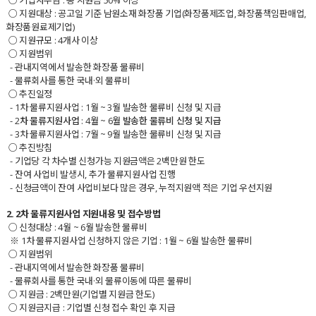
○ 기업자부담
: 총 지원금 50% 이상
○ 지원대상
: 공고일 기준 남원소재 화장품 기업(화장품제조업, 화장품책임판매업,
화장품원료제기업)
○ 지원규모 : 4개사 이상
○ 지원범위
- 관내지역에서 발송한 화장품 물류비
- 물류회사를 통한 국내·외 물류비
○ 추진일정
- 1차 물류지원사업 : 1월 ~ 3월 발송한 물류비 신청 및 지급
- 2차 물류지원사업 : 4월 ~ 6월 발송한 물류비 신청 및 지급
- 3차 물류지원사업 : 7월 ~ 9월 발송한 물류비 신청 및 지급
○ 추진방침
- 기업당 각 차수별 신청가능 지원금액은 2백만원 한도
- 잔여 사업비 발생시, 추가 물류지원사업 진행
- 신청금액이 잔여 사업비보다 많은 경우, 누적지원액 적은 기업 우선지원
2. 2차 물류지원사업 지원내용 및 접수방법
○ 신청대상
: 4월 ~ 6월 발송한 물류비
※ 1차 물류지원사업 신청하지 않은 기업 : 1월 ~ 6월 발송한 물류비
​
○
지원범위
- 관내지역에서 발송한 화장품 물류비
- 물류회사를 통한 국내·외 물류이동에 따른 물류비​
○ 지원금
: 2백만원(기업별 지원금 한도)
○ 지원금지급 : 기업별 신청 접수 확인 후 지급