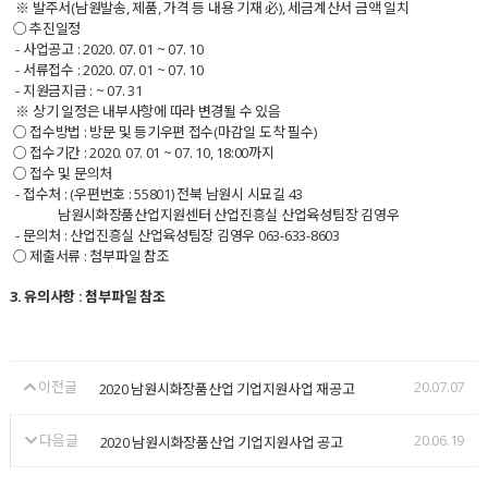
※ 발주서(남원발송, 제품, 가격 등 내용 기재 必), 세금계산서 금액 일치
○ 추진일정
- 사업공고 : 2020. 07. 01 ~ 07. 10
- 서류접수 : 2020. 07. 01 ~ 07. 10
- 지원금지급 : ~ 07. 31
※ 상기 일정은 내부사항에 따라 변경될 수 있음
○ 접수방법 : 방문 및 등기우편 접수(마감일 도착 필수)
○ 접수기간 : 2020. 07. 01 ~ 07. 10, 18:00까지
○ 접수 및 문의처
- 접수처 : (우편번호 : 55801) 전북 남원시 시묘길 43
남원시화장품산업지원센터 산업진흥실 산업육성팀장 김영우
- 문의처 : 산업진흥실 산업육성팀장 김영우 063-633-8603
○ 제출서류 : 첨부파일 참조
3. 유의사항 : 첨부파일 참조
이전글
20.07.07
2020 남원시화장품산업 기업지원사업 재공고
다음글
20.06.19
2020 남원시화장품산업 기업지원사업 공고