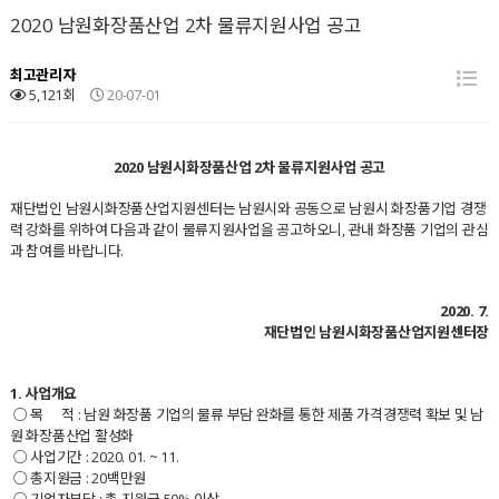
2020 남원화장품산업 2차 물류지원사업 공고
최고관리자
5,121회
20-07-01
2020
남원시화장품산업 2차 물류지원사업 공고
재단법인 남원시화장품산업지원센터는 남원시와 공동으로 남원시 화장품기업 경쟁
력 강화를 위하여 다음과 같이 물류지원사업을 공고하오니
,
관내 화장품 기업의 관심
과 참여를 바랍니다
.
2020. 7.
재단법인 남원시화장품산업지원센터장
1.
사업개요
○ 목 적
: 남원 화장품 기업의 물류 부담 완화를 통한 제품 가격경쟁력 확보 및 남
원 화장품산업 활성화
○ 사업기간
:
2020. 01. ~ 11.
○ 총지원금
: 20
백만원